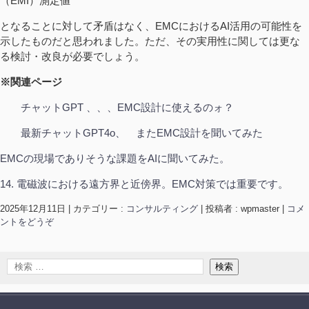
（EMI）測定値
となることに対して矛盾はなく、EMCにおけるAI活用の可能性を
示したものだと思われました。ただ、その実用性に関しては更な
る検討・改良が必要でしょう。
※
関連ページ
チャットGPT 、、、EMC設計に使えるのォ？
最新チャットGPT4o、 またEMC設計を聞いてみた
EMCの現場でありそうな課題をAIに聞いてみた。
14. 電磁波における遠方界と近傍界。EMC対策では重要です。
2025年12月11日
|
カテゴリー :
コンサルティング
|
投稿者 : wpmaster
|
コメ
ントをどうぞ