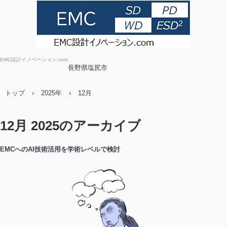
EMC設計イノベーション.com
長野県塩尻市
トップ
›
2025年
›
12月
12月 2025
のアーカイブ
EMCへのAI技術活用を学術レベルで検討