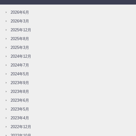
2026年6月
2026年3月
2025年12月
2025年8月
2025年3月
2024年12月
2024年7月
2024年5月
2023年9月
2023年8月
2023年6月
2023年5月
2023年4月
2022年12月
2022年10月