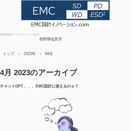
EMC設計イノベーション.com
長野県塩尻市
トップ
›
2023年
›
04月
4月 2023
のアーカイブ
チャットGPT 、、、EMC設計に使えるのォ？