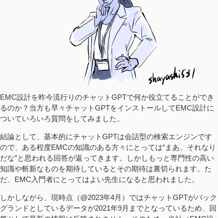
EMC設計を昨今流行りのチャットGPTで何か役立てることができ
るのか？当方も早々チャットGPTをインストールしてEMC設計に
ついていろいろ質問をしてみました。
結論として、基本的にチャットGPTは会話型の検索エンジンです
ので、ある程度EMCの知識のある方々にとっては“まあ、それなり
だな”と思われる回答が返ってきます。しかしもっと専門性の高い
知識や斬新なものを期待しているとその期待は裏切られます。た
だ、EMC入門者にとってはよい先生になると思われました。
しかしながら、現時点（@2023年4月）ではチャットGPTがバック
グランドとしているデータが2021年9月までとなっているため、回