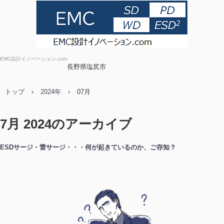
EMC設計イノベーション.com
長野県塩尻市
トップ
›
2024年
›
07月
7月 2024
のアーカイブ
ESDサージ・雷サージ・・・何が起きているのか、ご存知？