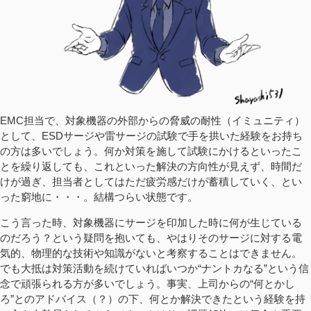
EMC担当で、対象機器の外部からの脅威の耐性（イミュニティ）
として、ESDサージや雷サージの試験で手を拱いた経験をお持ち
の方は多いでしょう。何か対策を施して試験にかけるといったこ
とを繰り返しても、これといった解決の方向性が見えず、時間だ
けが過ぎ、担当者としてはただ疲労感だけが蓄積していく、とい
った窮地に・・・。結構つらい状態です。
こう言った時、対象機器にサージを印加した時に何が生じている
のだろう？という疑問を抱いても、やはりそのサージに対する電
気的、物理的な技術や知識がないと考察することはできません。
でも大抵は対策活動を続けていればいつか“ナントカなる”という信
念で頑張られる方が多いでしょう。事実、上司からの“何とかし
ろ”とのアドバイス（？）の下、何とか解決できたという経験を持