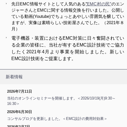
先日EMC情報サイトとして人気のある
”
EMC村の民”
のエン
ジャーさんとEMCに関する情報交換を行いました。公開し
ている動画(Youtube)でちょっとあやしい雰囲気を醸してい
ますが、実像は素晴らしい技術屋さんでした。（2021年８
月）
電子機器・装置におけるEMC対策に日々奮闘されてい
る企業の皆様に、当社が有するEMC設計技術でご協力
したく2021年4月より事業を開始しました。新しい
EMC設計技術をご提案します。
新着情報
2026年7月11日
当社のオンラインセミナーを開催します。＜2026/10/19(月)9:30～
16:30＞
2026年6月30日
コンサルブログを更新しました。＜EMC設計の費用対効果＞
2026年3月7日