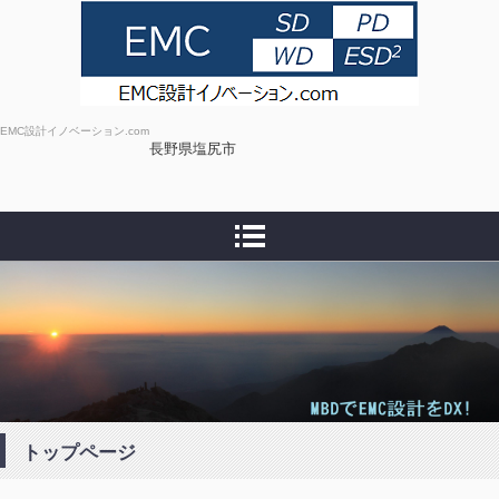
EMC設計イノベーション.com
長野県塩尻市
トップページ