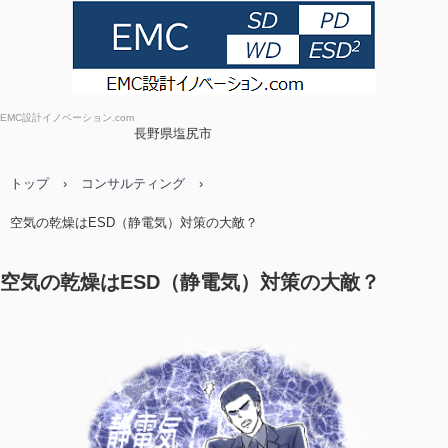
EMC設計イノベーション.com
長野県塩尻市
トップ
›
コンサルティング
›
空気の乾燥はESD（静電気）対策の大敵？
空気の乾燥はESD（静電気）対策の大敵？