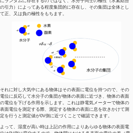
にランダムに存在するのではなく、水分子同士の極性（水素結合
の引力）によってある程度集団的に存在し、その集団は全体とし
て正、又は負の極性をもちます。
それに対し大気中にある物体はその表面に電位を持つので、その
電位に反応して水分子の集団が物体の表面に近づき、物体の表面
の電位を下げる作用を示します。これは静電気メーターで物体の
表面電位を測定する際、測定する物体の表面に息を吹きかけて測
定を行うと測定値が0V側に近づくことで確認できます。
よって、湿度が高い時は上記の作用によりあらゆる物体の表面電