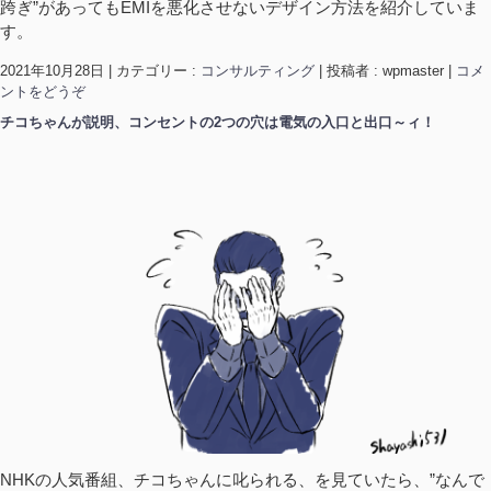
跨ぎ”があってもEMIを悪化させないデザイン方法を紹介していま
す。
2021年10月28日
|
カテゴリー :
コンサルティング
|
投稿者 : wpmaster
|
コメ
ントをどうぞ
チコちゃんが説明、コンセントの2つの穴は電気の入口と出口～ィ！
NHKの人気番組、チコちゃんに叱られる、を見ていたら、”なんで