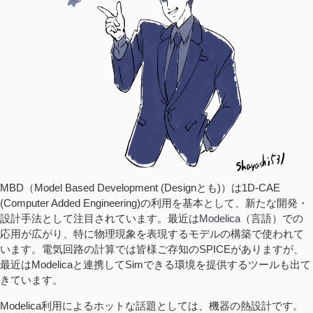
MBD（Model Based Development (Designとも)）は1D-CAE
(Computer Added Engineering)の利用を基本として、新たな開発・
設計手法として注目されています。最近は
Modelica
（言語）での
応用が広がり、特に物理現象を表現するモデルの構築で使われて
います。電気回路の計算では皆様ご存知のSPICEがありますが、
最近はModelicaと連携してSimできる環境を提供するツールも出て
きています。
Modelica利用によるホットな話題としては、機器の熱設計です。