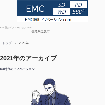
EMC設計イノベーション.com
長野県塩尻市
トップ
›
2021年
2021
年のアーカイブ
DX時代のイノベーション