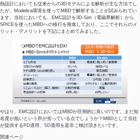
熱設計においても従来からの3Dモデルによる解析が主な方法でし
たが、Modelica環境を使ってMBDで解析することが試みられてい
ます。当社においても、EMC設計を3D-Sim（電磁界解析）から
SPICEを使ったMBDへの移行を推進しており、ここでそれらのメ
リット・デメリットを下記にまとめてみました。
やはり、EMC設計においてはMBDが圧倒的に良いのです。まだ知
名度が低いという所が劣っている点でしょうか？MBDとして当社
が提供する
PD適用
、
SD適用
を是非ご検討頂きたいです。
関連ページ