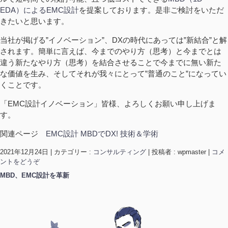
EDA）によるEMC設計
を提案しております。是非ご検討をいただ
きたいと思います。
当社が掲げる”イノベーション”、DXの時代にあっては”新結合”と解
されます。簡単に言えば、今までのやり方（思考）と今までとは
違う新たなやり方（思考）を結合させることで今までに無い新た
な価値を生み、そしてそれが我々にとって”普通のこと”になってい
くことです。
「EMC設計イノベーション」皆様、よろしくお願い申し上げま
す。
関連ページ
EMC設計 MBDでDX! 技術＆学術
2021年12月24日
|
カテゴリー :
コンサルティング
|
投稿者 : wpmaster
|
コメ
ントをどうぞ
MBD、EMC設計を革新