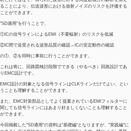
ることにより、伝送波形における放射ノイズのリスクを評価する
ことができます。
”SD適用”を行うことで、
①ICの信号ラインによるEMI（不要輻射）のリスクを低減
②IC間で送受される波形品質の確認→ICの安定動作の確認
の①、②を同時に事前に行うことができます。
これは将に、回路図検討段階でできる（やるべき）回路設計であ
りEMC設計です。
EMC設計の対象となる信号ラインはCLKラインだけでよい、とい
うことも理解することができます。
また、EMC対策部品としてよく提案されているEMIフィルターに
関しても信号ラインにはあまり好ましくないことも理解すること
ができます。
今回掲載した”SD適用”の資料は”基礎編”となりますが、”実践編”に