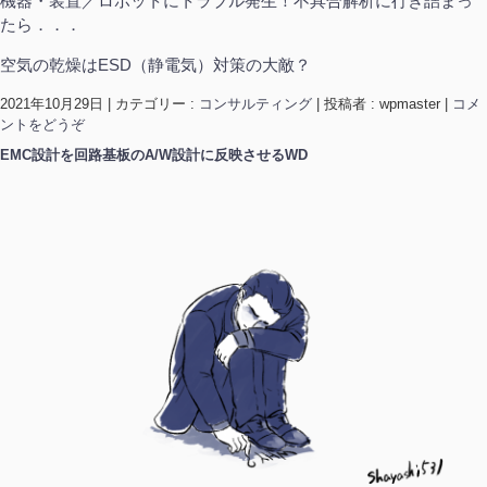
機器・装置／ロボットにトラブル発生！不具合解析に行き詰まっ
たら．．．
空気の乾燥はESD（静電気）対策の大敵？
2021年10月29日
|
カテゴリー :
コンサルティング
|
投稿者 : wpmaster
|
コメ
ントをどうぞ
EMC設計を回路基板のA/W設計に反映させるWD