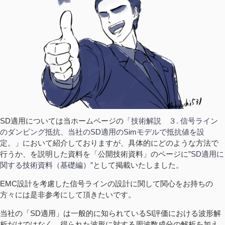
SD適用については当ホームページの
「技術解説 ３. 信号ライン
のダンピング抵抗、当社のSD適用のSimモデルで抵抗値を設
定。」
において紹介しておりますが、具体的にどのような方法で
行うか、を説明した資料を「公開技術資料」のページに
”SD適用に
関する技術資料（基礎編）”
として掲載いたしました。
EMC設計を考慮した信号ラインの設計に関して関心をお持ちの
方々には是非参考にして頂きたいです。
当社の「SD適用」は一般的に知られているSI評価における波形解
析だけではなく、得られた波形に対する周波数成分の解析を加え