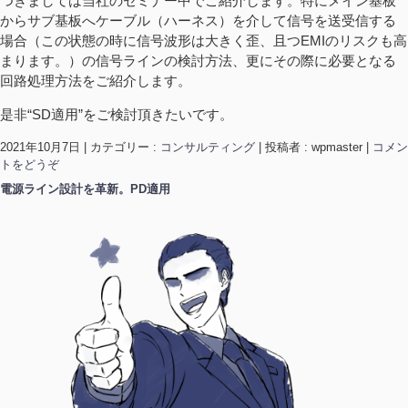
つきましては当社のセミナー中でご紹介します。特にメイン基板
からサブ基板へケーブル（ハーネス）を介して信号を送受信する
場合（この状態の時に信号波形は大きく歪、且つEMIのリスクも高
まります。）の信号ラインの検討方法、更にその際に必要となる
回路処理方法をご紹介します。
是非“SD適用”をご検討頂きたいです。
2021年10月7日
|
カテゴリー :
コンサルティング
|
投稿者 : wpmaster
|
コメン
トをどうぞ
電源ライン設計を革新。PD適用