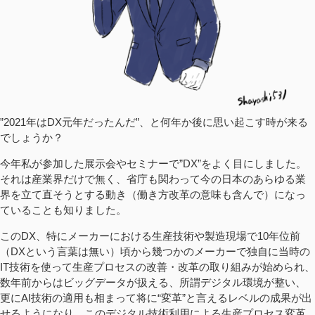
”2021年はDX元年だったんだ”、と何年か後に思い起こす時が来る
でしょうか？
今年私が参加した展示会やセミナーで”DX”をよく目にしました。
それは産業界だけで無く、省庁も関わって今の日本のあらゆる業
界を立て直そうとする動き（働き方改革の意味も含んで）になっ
ていることも知りました。
このDX、特にメーカーにおける生産技術や製造現場で10年位前
（DXという言葉は無い）頃から幾つかのメーカーで独自に当時の
IT技術を使って生産プロセスの改善・改革の取り組みが始められ、
数年前からはビッグデータが扱える、所謂デジタル環境が整い、
更にAI技術の適用も相まって将に“変革”と言えるレベルの成果が出
せるようになり、このデジタル技術利用による生産プロセス変革